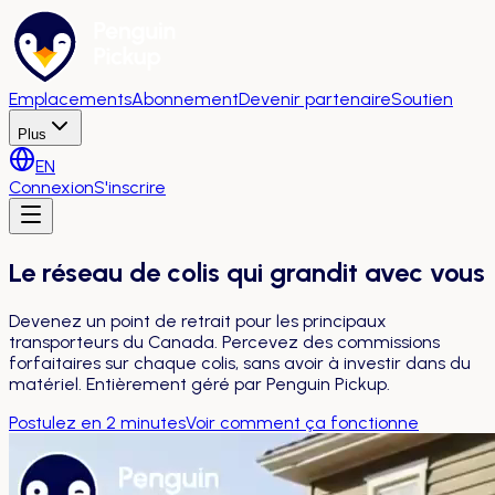
Emplacements
Abonnement
Devenir partenaire
Soutien
Plus
EN
Connexion
S'inscrire
Le réseau de colis qui
grandit avec vous
Devenez un point de retrait pour les principaux
transporteurs du Canada. Percevez des commissions
forfaitaires sur chaque colis, sans avoir à investir dans du
matériel. Entièrement géré par Penguin Pickup.
Postulez en 2 minutes
Voir comment ça fonctionne